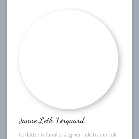
Janne Leth Førgaard
Forfatter & familierådgiver - ekstramor.dk