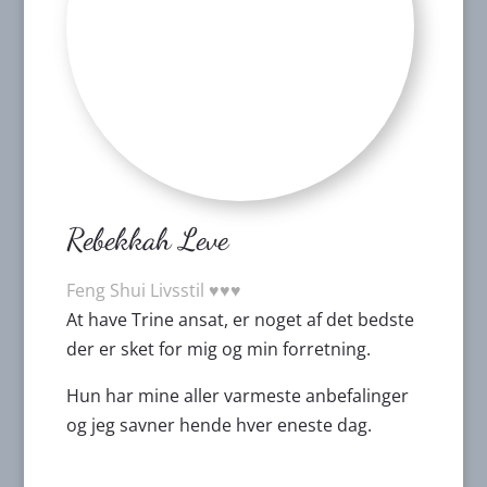
Rebekkah Leve
Feng Shui Livsstil ♥️♥️♥️
At have Trine ansat, er noget af det bedste
der er sket for mig og min forretning.
Hun har mine aller varmeste anbefalinger
og jeg savner hende hver eneste dag.