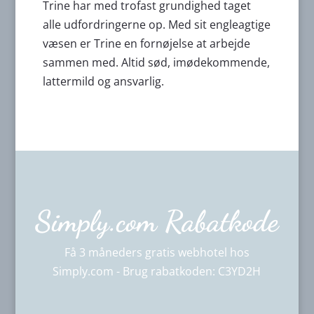
Trine har med trofast grundighed taget
alle udfordringerne op. Med sit engleagtige
væsen er Trine en fornøjelse at arbejde
sammen med. Altid sød, imødekommende,
lattermild og ansvarlig.
Simply.com Rabatkode
Få 3 måneders gratis webhotel hos
Simply.com - Brug rabatkoden: C3YD2H