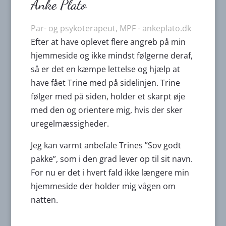
Anke Plato
Par- og psykoterapeut, MPF - ankeplato.dk
Efter at have oplevet flere angreb på min
hjemmeside og ikke mindst følgerne deraf,
så er det en kæmpe lettelse og hjælp at
have fået Trine med på sidelinjen. Trine
følger med på siden, holder et skarpt øje
med den og orientere mig, hvis der sker
uregelmæssigheder.
Jeg kan varmt anbefale Trines ”Sov godt
pakke”, som i den grad lever op til sit navn.
For nu er det i hvert fald ikke længere min
hjemmeside der holder mig vågen om
natten.