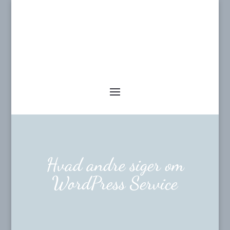
Hvad andre siger om
WordPress Service