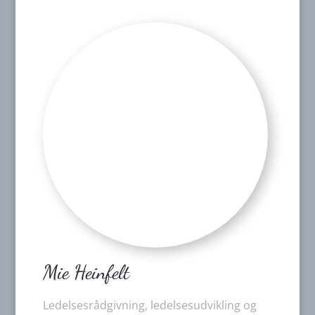
Mie Heinfelt
Ledelsesrådgivning, ledelsesudvikling og