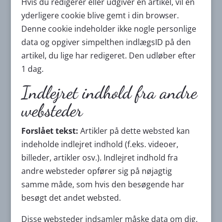
Hvis du redigerer eller udgiver en artikel, vil en
yderligere cookie blive gemt i din browser.
Denne cookie indeholder ikke nogle personlige
data og opgiver simpelthen indlægsID på den
artikel, du lige har redigeret. Den udløber efter
1 dag.
Indlejret indhold fra andre
websteder
Forslået tekst:
Artikler på dette websted kan
indeholde indlejret indhold (f.eks. videoer,
billeder, artikler osv.). Indlejret indhold fra
andre websteder opfører sig på nøjagtig
samme måde, som hvis den besøgende har
besøgt det andet websted.
Disse websteder indsamler måske data om dig,