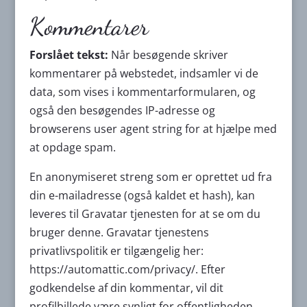
Kommentarer
Forslået tekst:
Når besøgende skriver
kommentarer på webstedet, indsamler vi de
data, som vises i kommentarformularen, og
også den besøgendes IP-adresse og
browserens user agent string for at hjælpe med
at opdage spam.
En anonymiseret streng som er oprettet ud fra
din e-mailadresse (også kaldet et hash), kan
leveres til Gravatar tjenesten for at se om du
bruger denne. Gravatar tjenestens
privatlivspolitik er tilgængelig her:
https://automattic.com/privacy/. Efter
godkendelse af din kommentar, vil dit
profilbillede være synligt for offentligheden